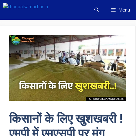
Skip
Menu
to
content
किसानों के लिए खुशखबरी !
एमपी में एमएसपी पर मुंग