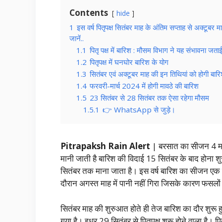
Contents
hide
1
इस वर्ष पितृपक्ष सितंबर माह के अंतिम सप्ताह से अक्टूबर
जानें..
1.1
पितृ पक्ष में बारिश : मौसम विभाग ने यह संभावना जता
1.2
पितृपक्ष में घनघोर बारिश के योग
1.3
सितंबर एवं अक्टूबर माह की इन तिथियां को होगी बार
1.4
फरवरी-मार्च 2024 में होगी मावठे की बारिश
1.5
23 सितंबर से 28 सितंबर तक ऐसा रहेगा मौसम
1.5.1
👉 WhatsApp से जुड़े।
Pitrapaksh Rain Alert
| बरसात का सीजन 4 मही
मानी जाती है बारिश की विदाई 15 सितंबर के बाद होना 
सितंबर तक माना जाता है। इस वर्ष बारिश का सीजन एक 
दौरान अगस्त माह में पानी नहीं गिरा जिसके कारण फसल
सितंबर माह की शुरुआत होते ही तेज बारिश का दौर शुरू 
गया है। इधर 29 सितंबर से पितृपक्ष शुरू होने वाला है