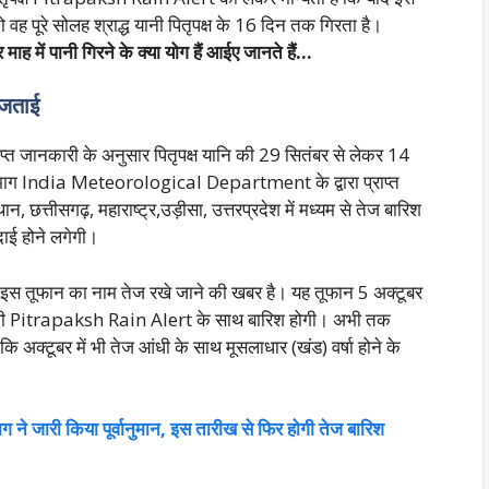
ो वह पूरे सोलह श्राद्ध यानी पितृपक्ष के 16 दिन तक गिरता है।
 माह में पानी गिरने के क्या योग हैं आईए जानते हैं…
ा जताई
त जानकारी के अनुसार पितृपक्ष यानि की 29 सितंबर से लेकर 14
िभाग India Meteorological Department के द्वारा प्राप्त
छत्तीसगढ़, महाराष्ट्र,उड़ीसा, उत्तरप्रदेश में मध्यम से तेज बारिश
िदाई होने लगेगी।
ं इस तूफान का नाम तेज रखे जाने की खबर है। यह तूफान 5 अक्टूबर
बिजली Pitrapaksh Rain Alert के साथ बारिश होगी। अभी तक
ि अक्टूबर में भी तेज आंधी के साथ मूसलाधार (खंड) वर्षा होने के
ग ने जारी किया पूर्वानुमान, इस तारीख से फिर होगी तेज बारिश