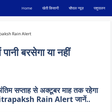
Home
खेती किसानी
चौपाल न्यूज़
पशुपालन
ें पानी बरसेगा या नहीं
 अंतिम सप्ताह से अक्टूबर माह तक रहेगा
 हैं Pitrapaksh Rain Alert जानें..