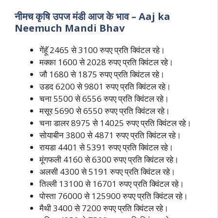
नीमच कृषि उपज मंडी आज के भाव – Aaj ka
Neemuch Mandi Bhav
गेंहॅू 2465 से 3100 रुपए प्रति क्विंटल रहे।
मक्का 1600 से 2028 रुपए प्रति क्विंटल रहे।
जौ 1680 से 1875 रुपए प्रति क्विंटल रहे।
उडद 6200 से 9801 रुपए प्रति क्विंटल रहे।
चना 5500 से 6556 रुपए प्रति क्विंटल रहे।
मसूर 5690 से 6550 रुपए प्रति क्विंटल रहे।
चना डालर 8975 से 14025 रुपए प्रति क्विंटल रहे।
सोयाबीन 3800 से 4871 रुपए प्रति क्विंटल रहे।
रायडा 4401 से 5391 रुपए प्रति क्विंटल रहे।
मूंगफली 4160 से 6300 रुपए प्रति क्विंटल रहे।
अलसी 4300 से 5191 रुपए प्रति क्विंटल रहे।
तिल्ली 13100 से 16701 रुपए प्रति क्विंटल रहे।
पोस्ता 76000 से 125900 रुपए प्रति क्विंटल रहे।
मैथी 3400 से 7200 रुपए प्रति क्विंटल रहे।