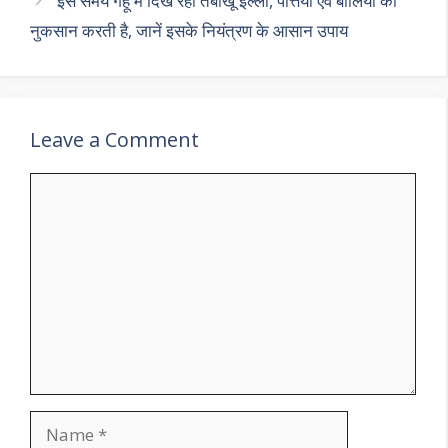
इस समय गेंहू में दिख रही तंबाखू इल्ली, पत्तियां एवं बालियों का
नुकसान करती है, जानें इसके नियंत्रण के आसान उपाय
Leave a Comment
Comment
Name