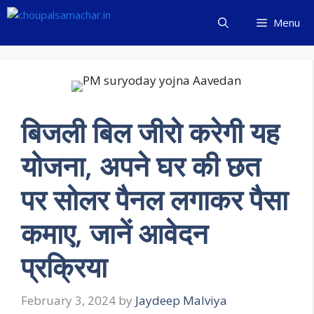
Skip
Menu
to
content
बिजली बिल जीरो करेगी यह
योजना, अपने घर की छत
पर सोलर पैनल लगाकर पैसा
कमाए, जानें आवेदन
प्रक्रिया
February 3, 2024
by
Jaydeep Malviya