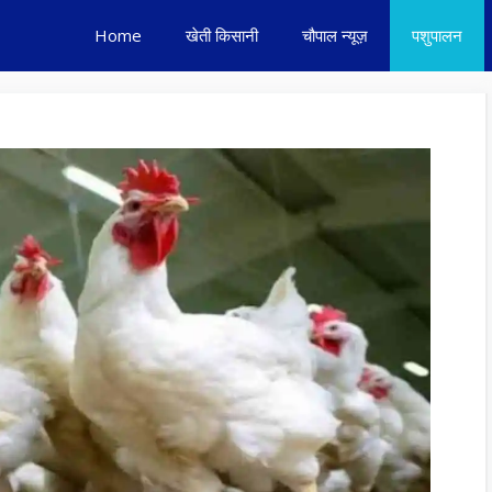
Home
खेती किसानी
चौपाल न्यूज़
पशुपालन