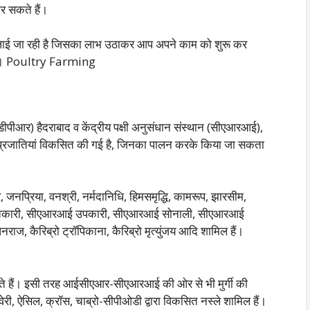
र सकते हैं।
चलाई जा रही है जिसका लाभ उठाकर आप अपने काम को शुरू कर
 हैं। Poultry Farming
ीआर) हैदराबाद व केंद्रीय पक्षी अनुसंधान संस्थान (सीएआरआई),
्नत प्रजातियां विकसित की गई है, जिनका पालन करके किया जा सकता
यर, जनप्रिया, वनश्री, नर्मदानिधि, हिमसमृद्धि, कामरूप, झारसीम,
हितकारी, सीएआरआई उपकारी, सीएआरआई सोनाली, सीएआरआई
रो धनराज, कैरिब्रो ट्रॉपिकाना, कैरिब्रो मृत्युंजय आदि शामिल हैं।
े हैं। इसी तरह आईसीएआर-सीएआरआई की ओर से भी मुर्गी की
ेरी, ऐसिल, क्रॉस, चाब्रो-सीपीओडी द्वारा विकसित नस्ले शामिल हैं।