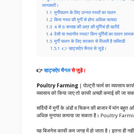
जानकारी।
1.1
मुर्गीपालन के लिए उन्नत नस्लों का पालन
1.2
किस नस्ल की मुर्गी से होगा अधिक फायदा
1.3
4 से 6 सप्ताह की उम्र की मुर्गियां ही खरीदें
1.4
देसी या स्थानीय नस्ल? किन मुर्गियों का पालन लाभक
1.5
मुर्गी पालन के लिए सरकार से मिलती है सब्सिडी
1.5.1
👉 व्हाट्सऐप चैनल से जुड़े।
👉
व्हाट्सऐप चैनल
से जुड़े।
Poultry Farming
| पोल्ट्री फार्म का व्यवसाय काफी
व्यवसाय को किया जाए तो काफी अच्छी कमाई की जा सक
सर्दियों में मुर्गी के अंडों व चिकन की बाजार में मांग बहु
अधिक मुनाफा कमाया जा सकता है। Poultry Farm
यह बिजनेस काफी कम जगह में हो जाता है। इतना ही नही