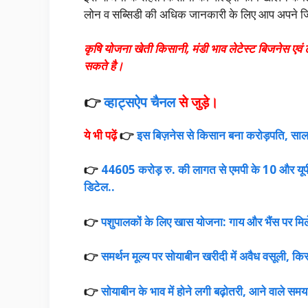
लोन व सब्सिडी की अधिक जानकारी के लिए आप अपने जिल
कृषि योजना खेती किसानी, मंडी भाव लेटेस्ट बिजनेस एव
सकते है।
👉
व्हाट्सऐप चैनल
से जुड़े।
ये भी पढ़ें
👉
इस बिज़नेस से किसान बना करोड़पति, साला
👉
44605 करोड़ रु. की लागत से एमपी के 10 और यूपी 
डिटेल..
👉
पशुपालकों के लिए खास योजना: गाय और भैंस पर मिलेग
👉
समर्थन मूल्य पर सोयाबीन खरीदी में अवैध वसूली, किस
👉
सोयाबीन के भाव में होने लगी बढ़ोतरी, आने वाले समय मे