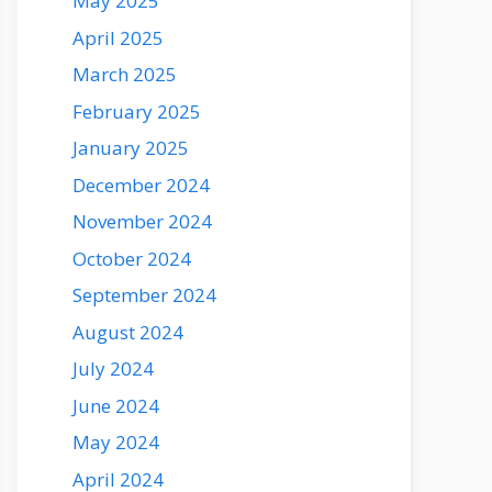
May 2025
April 2025
March 2025
February 2025
January 2025
December 2024
November 2024
October 2024
September 2024
August 2024
July 2024
June 2024
May 2024
April 2024