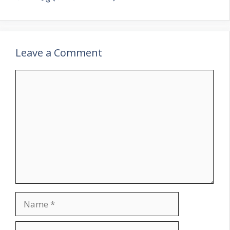
Leave a Comment
Comment
Name
Email