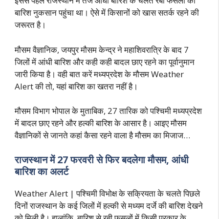
इससे पहले राजस्थान में तेज आंधी बारिश के चलते रबी फसलों को
बारिश नुकसान पहुंचा था। ऐसे में किसानों को खास सतर्क रहने की
जरूरत है।
मौसम वैज्ञानिक, जयपुर मौसम केन्द्र ने महाशिवरात्रि के बाद 7
जिलों में आंधी बारिश और कही कही बादल छाए रहने का पूर्वानुमान
जारी किया है। वही बात करें मध्यप्रदेश के मौसम Weather
Alert की तो, यहां बारिश का खतरा नहीं है।
मौसम विभाग भोपाल के मुताबिक, 27 तारिक को पश्चिमी मध्यप्रदेश
में बादल छाए रहने और हल्की बारिश के आसार है। आइए मौसम
वैज्ञानिकों से जानते कहां कैसा रहने वाला है मौसम का मिजाज…
राजस्थान में 27 फरवरी से फिर बदलेगा मौसम, आंधी
बारिश का अलर्ट
Weather Alert | पश्चिमी विभोक्ष के सक्रियता के चलते पिछले
दिनों राजस्थान के कई जिलों में हल्की से मध्यम दर्जे की बारिश देखने
को मिली है। हालांकि, बारिश से रबी फसलों में किसी प्रकार के