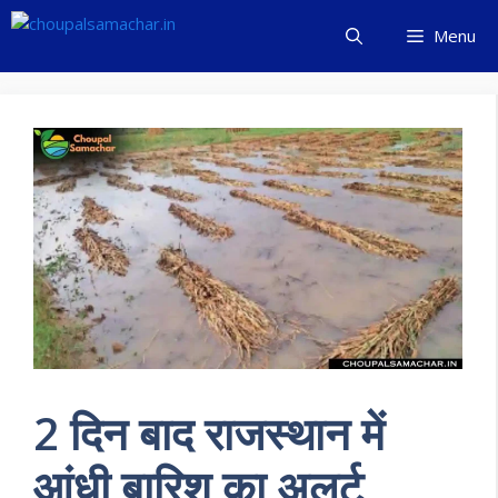
Skip
Menu
to
content
2 दिन बाद राजस्थान में
आंधी बारिश का अलर्ट,