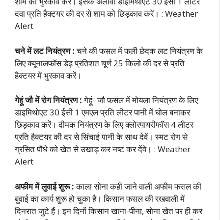
शाम को भुरकाव करें। इसके अलावा डाइमिथोएट 30 ईसी 1 लीटर
दवा प्रति हैक्टयर की दर से शाम को छिड़काव करें। : Weather
Alert
चने में लट नियंत्रण :
चने की फसल में फली छेदक लट नियंत्रण के
लिए क्यूनालफॉस डेढ़ प्रतिशत चूर्ण 25 किलो की दर से प्रति
हैक्टयर में भुरकाव करें।
गेहूं जौ में रोग नियंत्रण :
गेहूं- जौ फसल में मोयला नियंत्रण के लिए
डाइमिथोएट 30 ईसी 1 एमएल प्रति लीटर पानी में घोल बनाकर
छिड़काव करें। दीमक नियंत्रण के लिए क्लोरपायरीफॉस 4 लीटर
प्रति हैक्टयर की दर से सिंचाई पानी के साथ देवें। स्मट रोग से
ग्रसित पौधे को खेत से उखाड़ कर नष्ट कर देंवे। : Weather
Alert
अफीम में लुवाई शुरू :
काला सोना कही जाने वाली अफीम फसल की
बुवाई का कार्य शुरू हो चुका है। किसान फसल की रखवाली में
दिनरात जुटे हैं। इन दिनों किसान खाना-पीना, सोना खेत पर ही कर