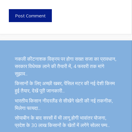
नकली कीटनाशक विक्रय पर होगा सख्त सजा का प्रावधान,
सरकार विधेयक लाने की तैयारी में, 4 फरवरी तक मांगे
सुझाव..
किसानों के लिए अच्छी खबर, पेंसिल मटर की नई देशी किस्म
हुई तैयार, देखें पूरी जानकारी..
भारतीय किसान नीदरलैंड से सीखेंगे खेती की नई तकनीक,
मिलेगा फायदा..
सोयाबीन के बाद सरसों में भी लागू होगी भावांतर योजना,
प्रदेश के 30 लाख किसानों के खेतों में लगेंगे सोलर पम्प..