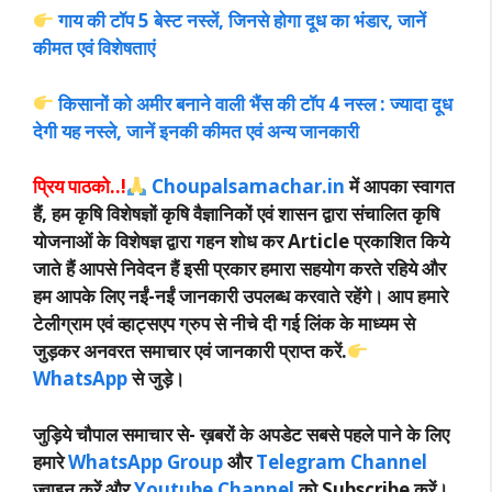
गाय की टॉप 5 बेस्ट नस्लें, जिनसे होगा दूध का भंडार, जानें
कीमत एवं विशेषताएं
किसानों को अमीर बनाने वाली भैंस की टॉप 4 नस्ल : ज्यादा दूध
देगी यह नस्ले, जानें इनकी कीमत एवं अन्य जानकारी
प्रिय पाठको..!
Choupalsamachar.in
में आपका स्वागत
हैं, हम कृषि विशेषज्ञों कृषि वैज्ञानिकों एवं शासन द्वारा संचालित कृषि
योजनाओं के विशेषज्ञ द्वारा गहन शोध कर Article प्रकाशित किये
जाते हैं आपसे निवेदन हैं इसी प्रकार हमारा सहयोग करते रहिये और
हम आपके लिए नईं-नईं जानकारी उपलब्ध करवाते रहेंगे। आप हमारे
टेलीग्राम एवं व्हाट्सएप ग्रुप से नीचे दी गई लिंक के माध्यम से
जुड़कर अनवरत समाचार एवं जानकारी प्राप्त करें.
WhatsApp
से जुड़े।
जुड़िये चौपाल समाचार से-
ख़बरों के अपडेट सबसे पहले पाने के लिए
हमारे
WhatsApp Group
और
Telegram Channel
ज्वाइन करें और
Youtube Channel
को Subscribe करें।