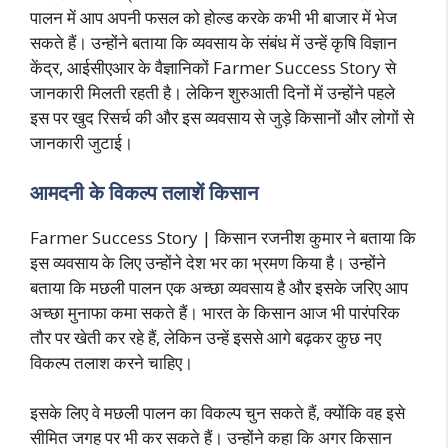
पालन में आप अपनी फसल को होल्ड करके कभी भी बाजार में भेज
सकते हैं। उन्होंने बताया कि व्यवसाय के संबंध में उन्हें कृषि विज्ञान
केंद्र, आईसीएआर के वैज्ञानिकों Farmer Success Story से
जानकारी मिलती रहती है। लेकिन शुरुआती दिनों में उन्होंने पहले
इस पर खुद रिसर्च की और इस व्यवसाय से जुड़े किसानों और लोगों से
जानकारी जुटाई।
आमदनी के विकल्प तलाशें किसान
Farmer Success Story | किसान रजनीश कुमार ने बताया कि
इस व्यवसाय के लिए उन्होंने देश भर का भ्रमण किया है। उन्होंने
बताया कि मछली पालन एक अच्छा व्यवसाय है और इसके जरिए आप
अच्छा मुनाफा कमा सकते हैं। भारत के किसान आज भी पारंपरिक
तौर पर खेती कर रहे हैं, लेकिन उन्हें इससे आगे बढ़कर कुछ नए
विकल्प तलाश करने चाहिए।
इसके लिए वे मछली पालन का विकल्प चुन सकते हैं, क्योंकि वह इसे
सीमित जगह पर भी कर सकते हैं। उन्होंने कहा कि अगर किसान