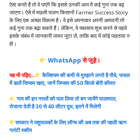
ऐसा करते हैं तो वे पाएंगे कि इससे उनकी आय में कई गुना तक बढ़
जाएगा। ऐसे में मछली पालन किसानों Farmer Success Story
के लिए एक अच्छा विकल्प है। वे इसे अपनाकर अपनी आमदनी तो
कई गुना तक बढ़ा सकते हैं। लेकिन, ये व्यवसाय शुरू करने से पहले
इसके संबंध में जानकारी जरूर जुटा लें, ताकि बाद
में कोई पछतावा न
हो।
WhatsApp
से जुड़े।
यह भी पढ़िए…
कैल्शियम की कमी से मुरझाने लगते है पौधे, फसल
में डालें जिप्सम खाद, जानें जिप्सम की 50 किलो बोरी कीमत
गाय की इन नस्लों को पाल लिया तो बन जायेंगे मालामाल,
रोजाना देती है 30 से 40 लीटर दूध, इतने में मिलेगी
सरकार ने पशुपालकों के लिए लॉन्च की अब तक की पहली ऋण
गारंटी स्कीम