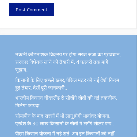
नकली कीटनाशक विक्रय पर होगा सख्त सजा का प्रावधान,
सरकार विधेयक लाने की तैयारी में, 4 फरवरी तक मांगे
सुझाव..
किसानों के लिए अच्छी खबर, पेंसिल मटर की नई देशी किस्म
हुई तैयार, देखें पूरी जानकारी..
भारतीय किसान नीदरलैंड से सीखेंगे खेती की नई तकनीक,
मिलेगा फायदा..
सोयाबीन के बाद सरसों में भी लागू होगी भावांतर योजना,
प्रदेश के 30 लाख किसानों के खेतों में लगेंगे सोलर पम्प..
पीएम किसान योजना में नई शर्त, अब इन किसानों को नहीं