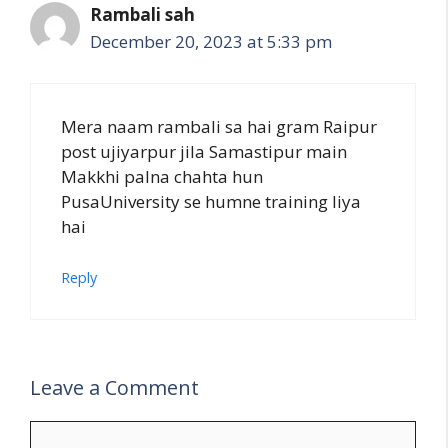
Rambali sah
December 20, 2023 at 5:33 pm
Mera naam rambali sa hai gram Raipur
post ujiyarpur jila Samastipur main
Makkhi palna chahta hun
PusaUniversity se humne training liya
hai
Reply
Leave a Comment
Comment