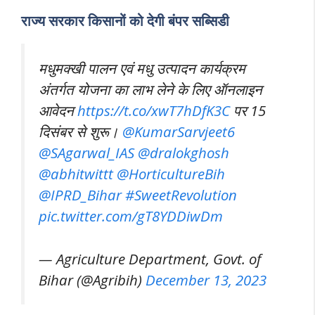
राज्य सरकार किसानों को देगी बंपर सब्सिडी
मधुमक्खी पालन एवं मधु उत्पादन कार्यक्रम
अंतर्गत योजना का लाभ लेने के लिए ऑनलाइन
आवेदन
https://t.co/xwT7hDfK3C
पर 15
दिसंबर से शुरू।
@KumarSarvjeet6
@SAgarwal_IAS
@dralokghosh
@abhitwittt
@HorticultureBih
@IPRD_Bihar
#SweetRevolution
pic.twitter.com/gT8YDDiwDm
— Agriculture Department, Govt. of
Bihar (@Agribih)
December 13, 2023