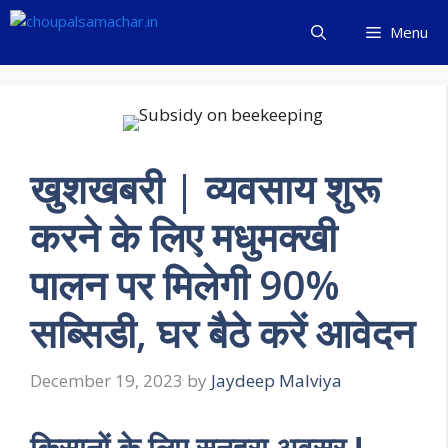
Skip
Menu
to
content
खुशखबरी | व्यवसाय शुरू
करने के लिए मधुमक्खी
पालन पर मिलेगी 90%
सब्सिडी, घर बैठे करें आवेदन
December 19, 2023
by
Jaydeep Malviya
किसानों के लिए सुनहरा अवसर !