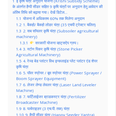
1
ई कृषि यंत्र अनुदान योजना (Krishi Subsidy Scheme)
के अंतर्गत हैप्पी सीडर सहित 9 कृषि यंत्रों पर अनुदान हेतु आवेदन की
अंतिम तिथि को बढ़ाया गया। देखें डिटेल…
1.1
योजना में अधिकतम 60% तक मिलेगा अनुदान
1.2
1. बैकहो/ बैकहो लोडर यंत्र (35 एचपी ट्रेक्टर चलित)
1.3
2. सब सॉयलर कृषि यंत्र (Subsoiler agricultural
machinery)
1.3.1
सरकारी योजना व्हाट्सऐप ग्रुप।
1.4
3. स्टोन पिकर कृषि यंत्र (Stone Picker
Agricultural Machinery)
1.5
4. रेज्ड बेड प्लांटर विथ इन्कलाइंड प्लेट प्लांटर एंड शेपर
कृषि यंत्र
1.6
5. पॉवर स्प्रेयर / बूम स्प्रेयर यंत्र (Power Sprayer /
Boom Sprayer Equipment)
1.7
6. लेजर लेण्ड लेवलर यंत्र (Laser Land Leveler
Machine)
1.8
7. फर्टिलाईजर ब्राडकस्टर यंत्र (Fertilizer
Broadcaster Machine)
1.9
8. पल्वेराइज़र (3 एच.पी. तक) यंत्र
1.10
9. हैप्पी सीडर यंत्र (Happy Seeder Yantra)