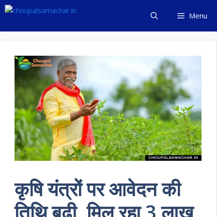
Skip
Menu
to
content
कृषि यंत्रों पर आवेदन की
तिथि बढ़ी, मिल रहा 3 लाख