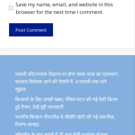
Save my name, email, and website in this
browser for the next time I comment.
नकली कीटनाशक विक्रय पर होगा सख्त सजा का प्रावधान,
सरकार विधेयक लाने की तैयारी में, 4 फरवरी तक मांगे
सुझाव..
किसानों के लिए अच्छी खबर, पेंसिल मटर की नई देशी किस्म
हुई तैयार, देखें पूरी जानकारी..
भारतीय किसान नीदरलैंड से सीखेंगे खेती की नई तकनीक,
मिलेगा फायदा..
सोयाबीन के बाद सरसों में भी लागू होगी भावांतर योजना,