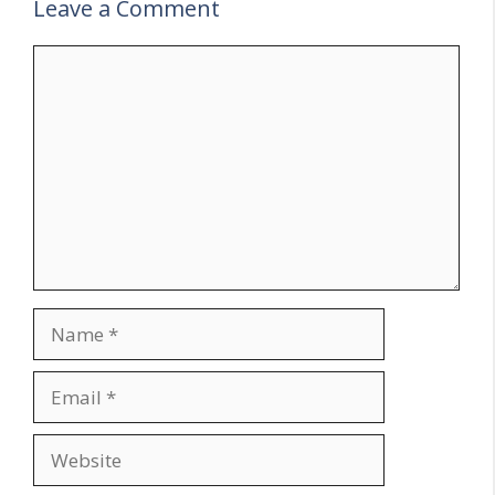
Leave a Comment
Comment
Name
Email
Website