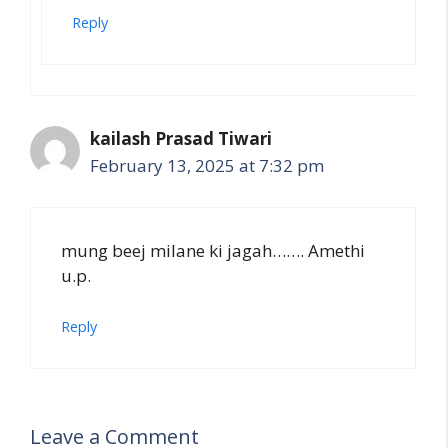
Reply
kailash Prasad Tiwari
February 13, 2025 at 7:32 pm
mung beej milane ki jagah……. Amethi
u.p.
Reply
Leave a Comment