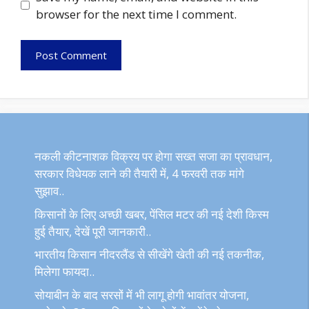
browser for the next time I comment.
नकली कीटनाशक विक्रय पर होगा सख्त सजा का प्रावधान,
सरकार विधेयक लाने की तैयारी में, 4 फरवरी तक मांगे
सुझाव..
किसानों के लिए अच्छी खबर, पेंसिल मटर की नई देशी किस्म
हुई तैयार, देखें पूरी जानकारी..
भारतीय किसान नीदरलैंड से सीखेंगे खेती की नई तकनीक,
मिलेगा फायदा..
सोयाबीन के बाद सरसों में भी लागू होगी भावांतर योजना,