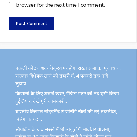
browser for the next time I comment.
नकली कीटनाशक विक्रय पर होगा सख्त सजा का प्रावधान,
सरकार विधेयक लाने की तैयारी में, 4 फरवरी तक मांगे
सुझाव..
किसानों के लिए अच्छी खबर, पेंसिल मटर की नई देशी किस्म
हुई तैयार, देखें पूरी जानकारी..
भारतीय किसान नीदरलैंड से सीखेंगे खेती की नई तकनीक,
मिलेगा फायदा..
सोयाबीन के बाद सरसों में भी लागू होगी भावांतर योजना,
प्रदेश के 30 लाख किसानों के खेतों में लगेंगे सोलर पम्प..